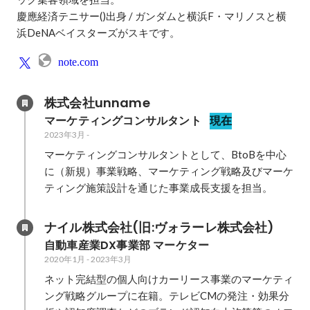
慶應経済テニサー()出身 / ガンダムと横浜F・マリノスと横
浜DeNAベイスターズがスキです。
note.com
株式会社unname
マーケティングコンサルタント
現在
2023年3月
-
マーケティングコンサルタントとして、BtoBを中心
に（新規）事業戦略、マーケティング戦略及びマーケ
ティング施策設計を通じた事業成長支援を担当。
ナイル株式会社(旧:ヴォラーレ株式会社)
自動車産業DX事業部 マーケター
2020年1月
-
2023年3月
ネット完結型の個人向けカーリース事業のマーケティ
ング戦略グループに在籍。テレビCMの発注・効果分