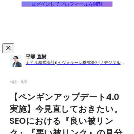
ログインしてプロフィールを閲覧
平塚 直樹
ナイル株式会社(旧:ヴォラーレ株式会社) / デジタルマーケティング事業部 コンサルタント / マネージャー
出版・執筆
【ペンギンアップデート4.0
実施】今見直しておきたい。
SEOにおける『良い被リン
ク』『悪い被リンク』の見分