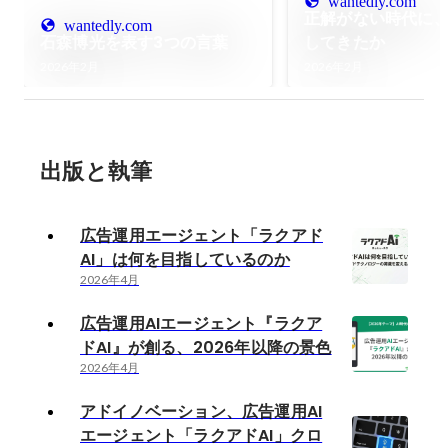
wantedly.com
正解がない時代に
wantedly.com
石森博光を表す3つの言葉
してきたか
2026年2月
2026年2月
出版と執筆
広告運用エージェント「ラクアド
AI」は何を目指しているのか
2026年4月
広告運用AIエージェント『ラクア
ドAI』が創る、2026年以降の景色
2026年4月
アドイノベーション、広告運用AI
エージェント「ラクアドAI」クロ