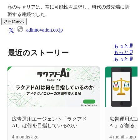
私のキャリアは、常に可能性を追求し、時代の最先端に挑
戦する連続でした。
さらに表示
adinnovation.co.jp
もっと見る
最近のストーリー
もっと見る
もっと見る
広告運用エージェント「ラクアド
広告運用AI
AI」は何を目指しているのか
AI』が創る、
4 months ago
4 months ago