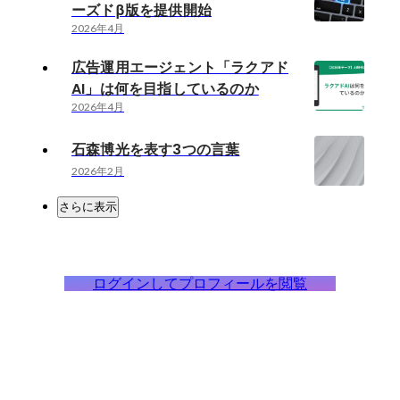
ーズドβ版を提供開始
2026年4月
広告運用エージェント「ラクアド
AI」は何を目指しているのか
2026年4月
石森博光を表す3つの言葉
2026年2月
さらに表示
ログインしてプロフィールを閲覧