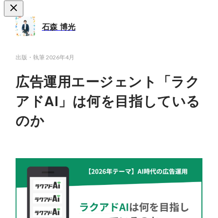
石森 博光
出版・執筆
2026年4月
広告運用エージェント「ラク
アドAI」は何を目指している
のか