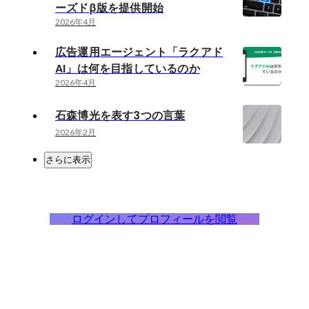
ーズドβ版を提供開始
2026年4月
広告運用エージェント「ラクアド
AI」は何を目指しているのか
2026年4月
石森博光を表す3つの言葉
2026年2月
さらに表示
ログインしてプロフィールを閲覧