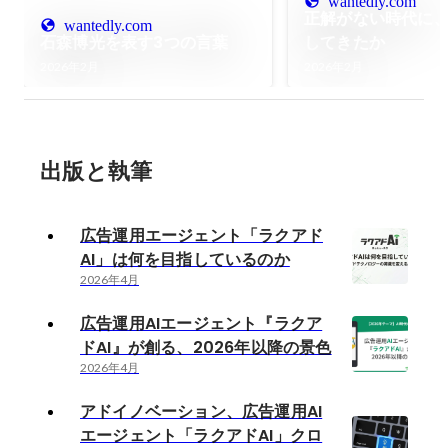
wantedly.com
正解がない時代に
wantedly.com
石森博光を表す3つの言葉
してきたか
2026年2月
2026年2月
出版と執筆
広告運用エージェント「ラクアド
AI」は何を目指しているのか
2026年4月
広告運用AIエージェント『ラクア
ドAI』が創る、2026年以降の景色
2026年4月
アドイノベーション、広告運用AI
エージェント「ラクアドAI」クロ