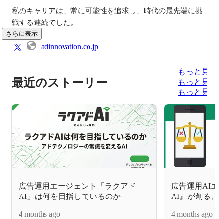
私のキャリアは、常に可能性を追求し、時代の最先端に挑
戦する連続でした。
さらに表示
adinnovation.co.jp
もっと見る
最近のストーリー
もっと見る
もっと見る
広告運用エージェント「ラクアド
広告運用AI
AI」は何を目指しているのか
AI』が創る、
4 months ago
4 months ago