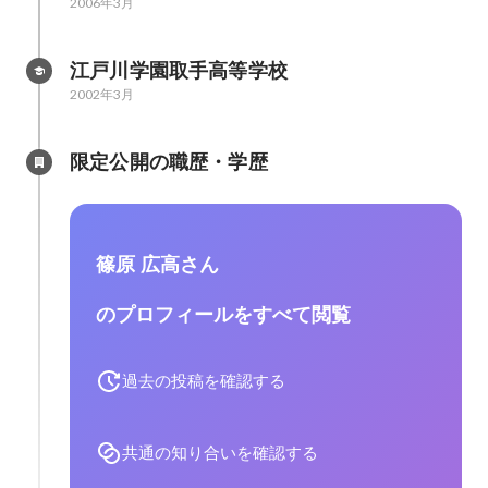
2006年3月
江戸川学園取手高等学校
2002年3月
限定公開の職歴・学歴
篠原 広高さん
のプロフィールをすべて閲覧
過去の投稿を確認する
共通の知り合いを確認する