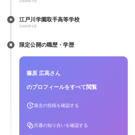
2006年3月
江戸川学園取手高等学校
2002年3月
限定公開の職歴・学歴
篠原 広高さん
のプロフィールをすべて閲覧
過去の投稿を確認する
共通の知り合いを確認する