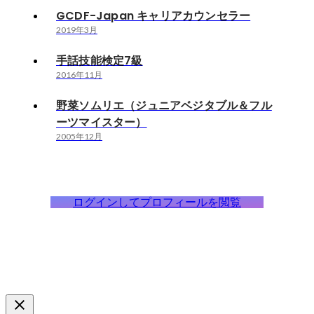
GCDF-Japan キャリアカウンセラー
2019年3月
手話技能検定7級
2016年11月
野菜ソムリエ（ジュニアベジタブル＆フル
ーツマイスター）
2005年12月
ログインしてプロフィールを閲覧