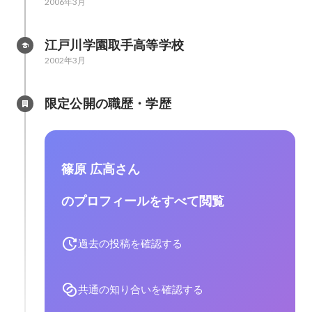
2006年3月
江戸川学園取手高等学校
2002年3月
限定公開の職歴・学歴
篠原 広高さん
のプロフィールをすべて閲覧
過去の投稿を確認する
共通の知り合いを確認する