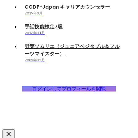
GCDF-Japan キャリアカウンセラー
2019年3月
手話技能検定7級
2016年11月
野菜ソムリエ（ジュニアベジタブル＆フル
ーツマイスター）
2005年12月
ログインしてプロフィールを閲覧