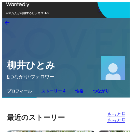
アプリを使う
400万人が利用するビジネスSNS
柳井ひとみ
0
0
つながり
フォロワー
プロフィール
ストーリー 4
性格
つながり
もっと見る
最近のストーリー
もっと見る