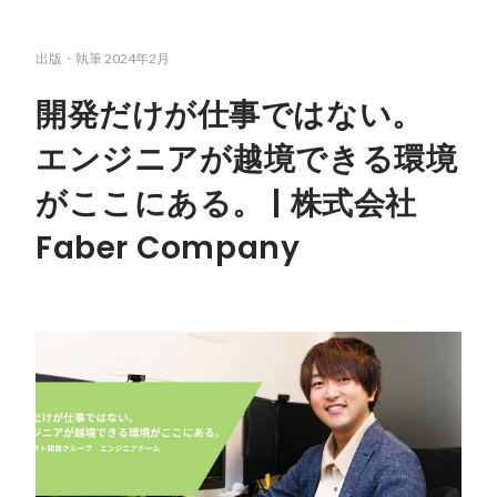
出版・執筆
2024年2月
開発だけが仕事ではない。
エンジニアが越境できる環境
がここにある。 | 株式会社
Faber Company