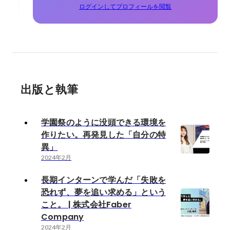
ログインしてプロフィールを閲覧
出版と執筆
学園祭のように没頭できる環境を
作りたい。再発見した「自分の特
異」
2024年2月
長期インターンで学んだ「失敗を
恐れず、夢を追い求める」という
こと。 | 株式会社Faber
Company
2024年2月