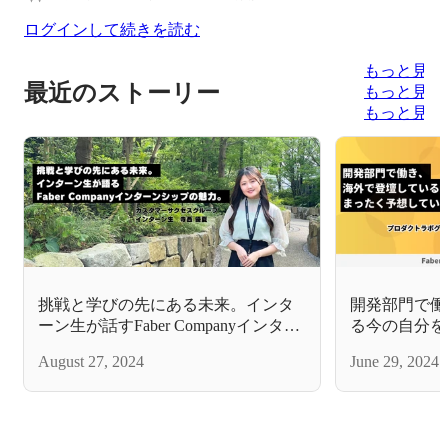
ログインして続きを読む
もっと見る
最近のストーリー
もっと見る
もっと見る
挑戦と学びの先にある未来。インタ
開発部門で働
ーン生が話すFaber Companyインター
る今の自分を
ンシップの魅力。
なかった。
August 27, 2024
June 29, 2024