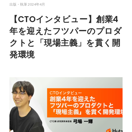
出版・執筆
2024年4月
【CTOインタビュー】創業4
年を迎えたフツパーのプロダ
クトと「現場主義」を貫く開
発環境