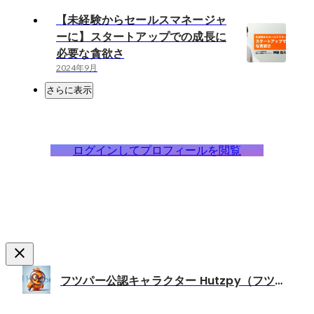
【未経験からセールスマネージャ
ーに】スタートアップでの成長に
必要な貪欲さ
2024年9月
さらに表示
ログインしてプロフィールを閲覧
フツパー公認キャラクター Hutzpy（フツピー）