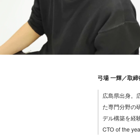
弓場 一輝／取締
広島県出身。
た専門分野の
デル構築を経験。
CTO of the