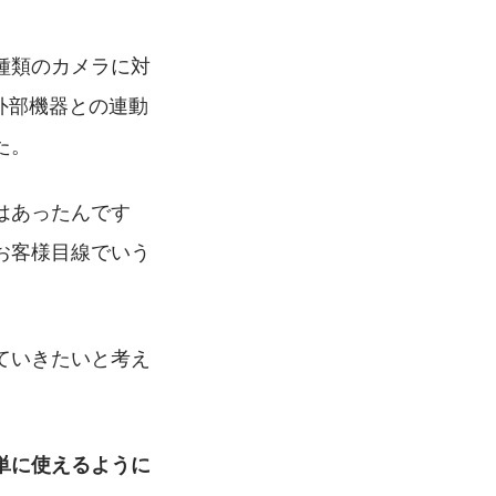
種類のカメラに対
外部機器との連動
た。
はあったんです
お客様目線でいう
ていきたいと考え
単に使えるように