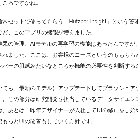
ところですかね。
セットで使ってもらう「Hutzper Insight」という
けど、このアプリの機能が増えました。
結果の管理、AIモデルの再学習の機能はあったんですが
されました。ここは、お客様のニーズというのももちろ
ンバーの肌感みたいなところが機能の必要性を判断する
いても、最新のモデルにアップデートしてブラッシュア
す。この部分は研究開発を担当しているデータサイエン
ね。あとは、昨年デザイナーが入社してUIの修正をし始
後もっとUIの改善もしていく方針です。