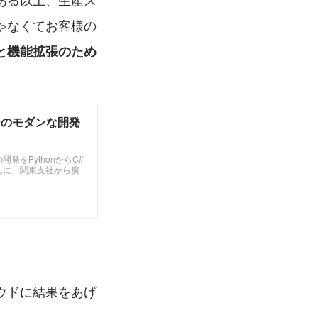
ゃなくてお客様の
と機能拡張のため
ーのモダンな開発
をPythonからC#
んに、関東支社から廣
ウドに結果をあげ