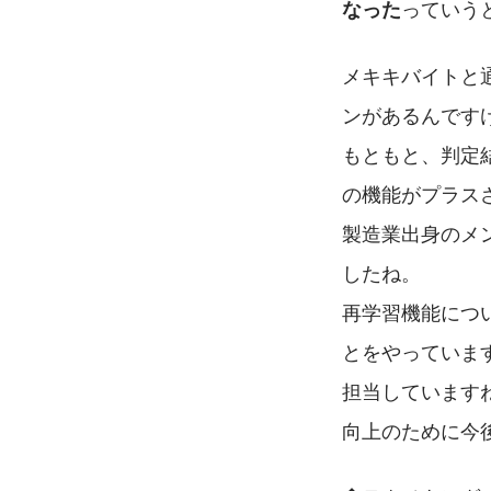
っていう
なった
メキキバイトと通常
ンがあるんです
もともと、判定
の機能がプラス
製造業出身のメ
したね。
再学習機能につ
とをやっていま
担当しています
向上のために今