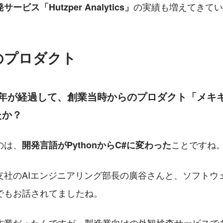
の実績も増えてきてい
ービス「Hutzper Analytics」
のプロダクト
4年が経過して、創業当時からのプロダクト「メキ
たか？
のは、
ことですね
開発言語がPythonからC#に変わった
支社のAIエンジニアリング部長の廣谷さんと、ソフトウ
でもお話されてましたね。
作業だったんですが、製造業向けの外観検査サービスで