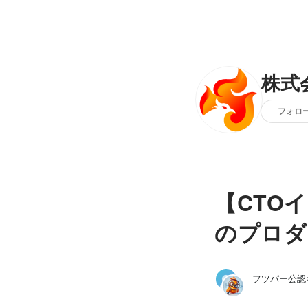
株式
フォロ
【CTO
のプロダ