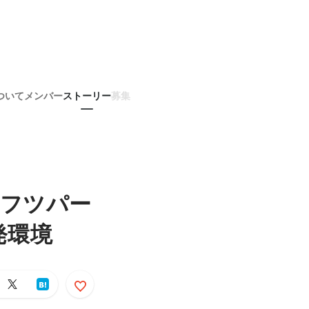
ついて
メンバー
ストーリー
募集
たフツパー
発環境