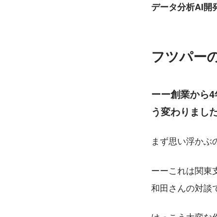
データ分析AI開発サ
フツパー
ーー創業から
う変わりまし
まず思い浮かぶ
ーーこれは関東
和田さんの対談
けっこう大変な