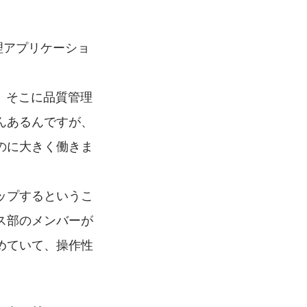
管理アプリケーショ
、そこに品質管理
んあるんですが、
のに大きく働きま
ップするというこ
ス部のメンバーが
めていて、操作性