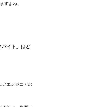
ますよね。
キバイト」はど
。
ェアエンジニアの
ある以上、生産ス