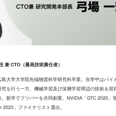
役 兼 CTO（最高技術責任者）
広島大学大学院先端物質科学研究科卒業。在学中はバイ
研究を行う一方、機械学習及び深層学習周辺の技術を習得
新卒でフツパーを共同創業。NVIDIA「GTC 2020」登壇、
 year 2023」ファイナリスト選出。