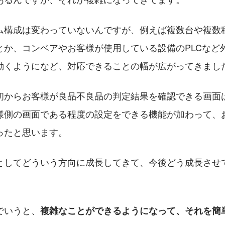
ム構成は変わっていないんですが、例えば複数台や複数
とか、コンベアやお客様が使用している設備のPLCなど
動くようになど、対応できることの幅が広がってきまし
初からお客様が良品不良品の判定結果を確認できる画面
様側の画面である程度の設定をできる機能が加わって、
ったと思います。
としてどういう方向に成長してきて、今後どう成長させ
でいうと、
複雑なことができるようになって、それを簡