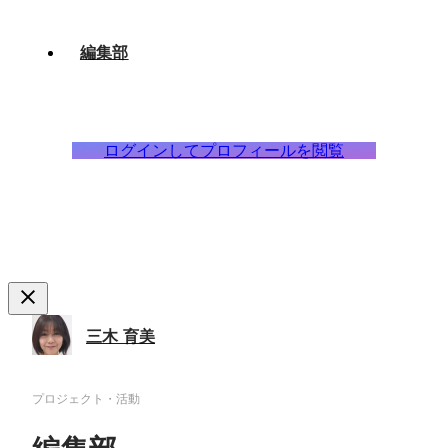
編集部
ログインしてプロフィールを閲覧
三木 育美
プロジェクト・活動