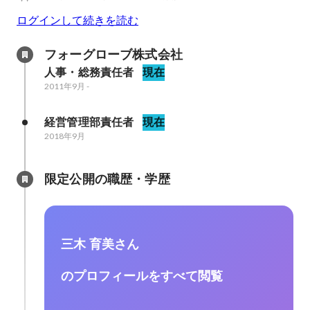
ログインして続きを読む
フォーグローブ株式会社
人事・総務責任者
現在
2011年9月
-
経営管理部責任者
現在
2018年9月
限定公開の職歴・学歴
三木 育美さん
のプロフィールをすべて閲覧