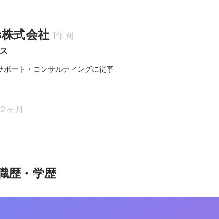
ks株式会社
1年間
セス
入サポート・コンサルティングに従事
2ヶ月
職歴・学歴