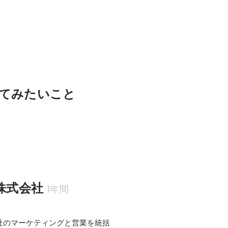
てみたいこと
ve株式会社
1年間
社のマーケティングと営業を統括