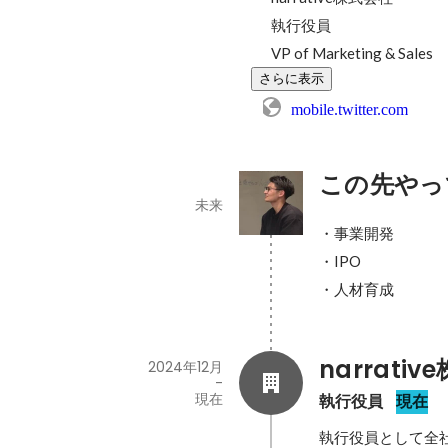
執行役員

VP of Marketing & Sales
さらに表示
mobile.twitter.com
この先やっ
未来
・事業開発

・IPO

・人材育成
narrati
2024年12月
-
現在
執行役員
現在
執行役員として全