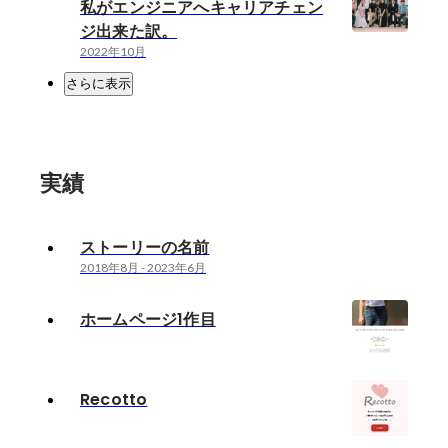
私がエンジニアへキャリアチェン
ジ出来た訳。
2022年10月
さらに表示
実績
ストーリーの名前
2018年8月
-
2023年6月
ホームページ1作目
Recotto