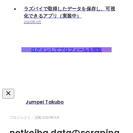
ラズパイで取得したデータを保存し、可視
化できるアプリ（実装中）
2020年9月
ログインしてプロフィールを閲覧
Jumpei Takubo
プロジェクト・活動
2020年9月
netkeiba dataのscraping