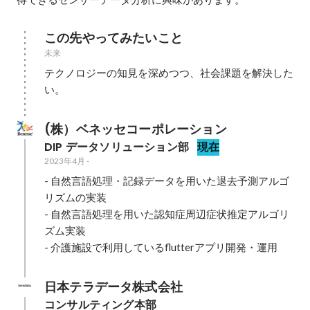
この先やってみたいこと
未来
テクノロジーの知見を深めつつ、社会課題を解決した
い。
(株）ベネッセコーポレーション
DIP データソリューション部
現在
2023年4月
-
- 自然言語処理・記録データを用いた退去予測アルゴ
リズムの実装

- 自然言語処理を用いた認知症周辺症状推定アルゴリ
ズム実装

- 介護施設で利用しているflutterアプリ開発・運用
日本テラデータ株式会社
コンサルティング本部