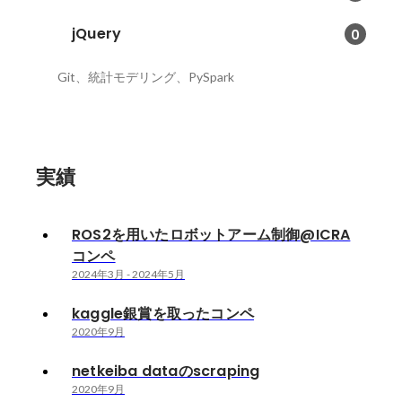
jQuery
0
Git、統計モデリング、PySpark
実績
ROS2を用いたロボットアーム制御@ICRA
コンペ
2024年3月
-
2024年5月
kaggle銀賞を取ったコンペ
2020年9月
netkeiba dataのscraping
2020年9月