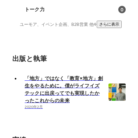
トーク力
0
ユーモア、イベント企画、B2B営業
他4件
さらに表示
出版と執筆
「地方」ではなく「教育×地方」創
生をやるために。僕がライフイズ
テックに出戻ってでも実現したか
ったこれからの未来
2020年2月