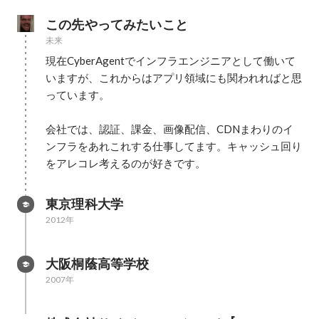
この先やってみたいこと
未来
現在CyberAgentでインフラエンジニアとして働いて
いますが、これからはアプリ領域にも関われればと思
っています。

会社では、認証、課金、画像配信、CDNまわりのイ
ンフラをあれこれする仕事してます。キャッシュ回り
をアレコレ考えるのが好きです。
東京理科大学
2012年
大阪桐蔭高等学校
2007年