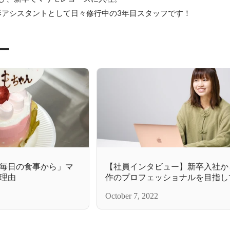
影アシスタントとして日々修行中の3年目スタッフです！
ー
毎日の食事から」マ
【社員インタビュー】新卒入社か
理由
作のプロフェッショナルを目指し
モでの働き方について。
October 7, 2022