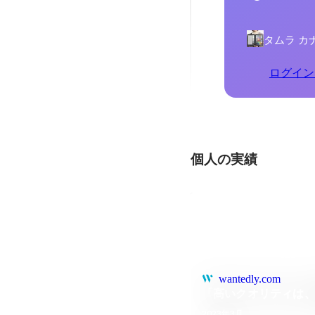
タムラ カ
ログイン
個人の実績
wantedly.com
「高いクオリティは
2023年3月