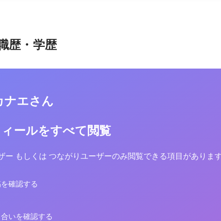
職歴・学歴
カナエさん
フィールをすべて閲覧
yユーザー もしくは つながりユーザーのみ閲覧できる項目がありま
稿を確認する
り合いを確認する