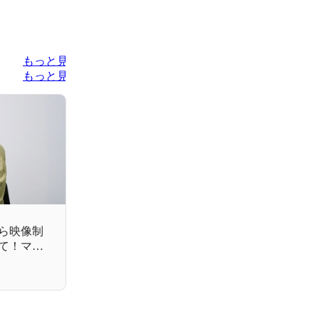
もっと見る
もっと見る
ら映像制
て！マリ