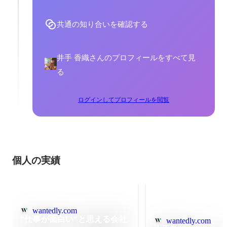
共通の知り合いを確認する
井手 香織さんのプロフィールをすべて見
る
ログインしてプロフィールを閲覧
個人の実績
wantedly.com
“仕事が面白い”と思える会社
wantedly.com