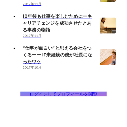
2017年11月
10年後も仕事を楽しむためにーキ
ャリアチェンジを成功させたとあ
る事務の物語
2017年11月
“仕事が面白い”と思える会社をつ
くるーー IT未経験の僕が社長にな
ったワケ
2017年10月
ログインしてプロフィールを閲覧