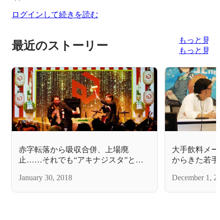
ログインして続きを読む
もっと見る
最近のストーリー
もっと見る
赤字転落から吸収合併、上場廃
大手飲料メー
止……それでも“アキナジスタ”とい
からきた若手
う生命体は死なず
の後
January 30, 2018
December 1, 2