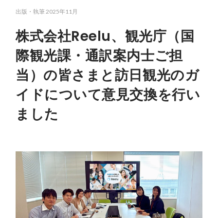
出版・執筆
2025年11月
株式会社Reelu、観光庁（国
際観光課・通訳案内士ご担
当）の皆さまと訪日観光のガ
イドについて意見交換を行い
ました