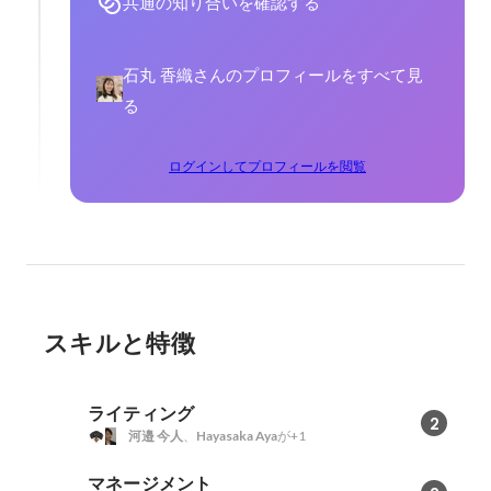
共通の知り合いを確認する
石丸 香織さんのプロフィールをすべて見
る
ログインしてプロフィールを閲覧
スキルと特徴
ライティング
2
河邉 今人
、
Hayasaka Aya
が+1
マネージメント