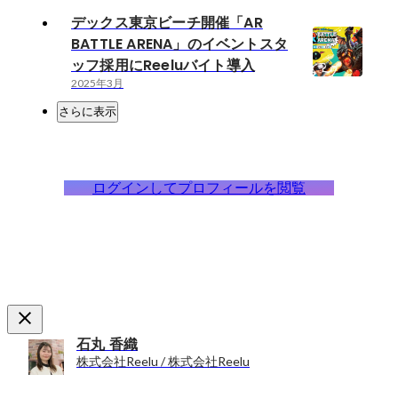
デックス東京ビーチ開催「AR
BATTLE ARENA」のイベントスタ
ッフ採用にReeluバイト導入
2025年3月
さらに表示
ログインしてプロフィールを閲覧
石丸 香織
株式会社Reelu / 株式会社Reelu