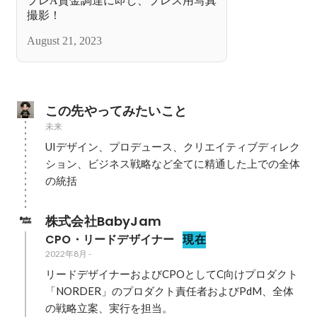
プレA資金調達に即し、プレス用写真
撮影！
August 21, 2023
この先やってみたいこと
未来
UIデザイン、プロデュース、クリエイティブディレク
ション、ビジネス戦略など全てに精通した上での全体
の統括
株式会社BabyJam
CPO・リードデザイナー
現在
2022年8月
-
リードデザイナーおよびCPOとしてC向けプロダクト
「NORDER」のプロダクト責任者およびPdM、全体
の戦略立案、実行を担当。