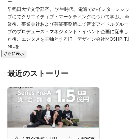
ー

早稲田大学文学部卒。 学生時代、電通でのインターンシッ
プにてクリエイティブ・マーケティングについて学ぶ。 卒
業後、事業会社および芸能事務所にて音楽アイドルグルー
プのプロデュース・マネジメント・イベント企画に従事し
た後、エンタメを主軸とするIT・デザイン会社MOSHPIT,I
NC.を
さらに表示
最近のストーリー