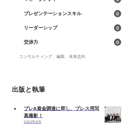
プレゼンテーションスキル
0
リーダーシップ
0
交渉力
0
コンサルティング、編集、未来志向
出版と執筆
プレA資金調達に即し、プレス用写
真撮影！
2023年8月