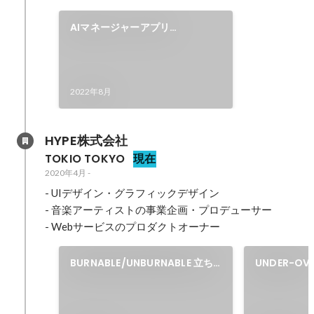
AIマネージャーアプリ
「NORDER」プロダクト責任者
2022年8月
HYPE株式会社
TOKIO TOKYO
現在
2020年4月
-
- UIデザイン・グラフィックデザイン

- 音楽アーティストの事業企画・プロデューサー

- Webサービスのプロダクトオーナー
BURNABLE/UNBURNABLE 立ち
UNDER-OV
上げ・プロデュース