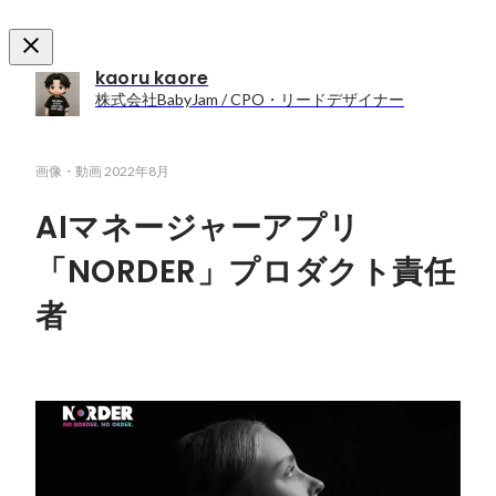
kaoru kaore
株式会社BabyJam / CPO・リードデザイナー
画像・動画
2022年8月
AIマネージャーアプリ
「NORDER」プロダクト責任
者