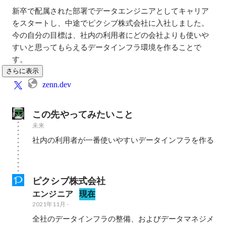
新卒で配属された部署でデータエンジニアとしてキャリア
をスタートし、中途でピクシブ株式会社に入社しました。

今の自分の目標は、社内の利用者にどの会社よりも使いや
すいと思ってもらえるデータインフラ環境を作ることで
す。
さらに表示
zenn.dev
この先やってみたいこと
未来
社内の利用者が一番使いやすいデータインフラを作る

ピクシブ株式会社
エンジニア
現在
2021年11月
-
全社のデータインフラの整備、およびデータマネジメ