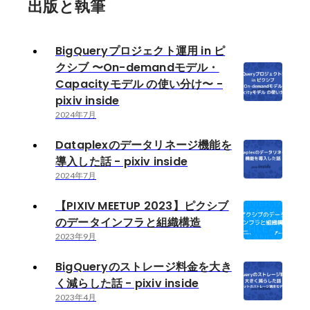
出版と執筆
BigQueryプロジェクト運用 in ピ
クシブ 〜On-demandモデル・
Capacityモデル の使い分け〜 -
pixiv inside
2024年7月
Dataplexのデータリネージ機能を
導入した話 - pixiv inside
2024年7月
【PIXIV MEETUP 2023】ピクシブ
のデータインフラと組織構造
2023年9月
BigQueryのストレージ料金を大き
く減らした話 - pixiv inside
2023年4月