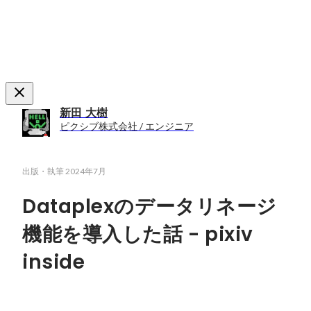
新田 大樹
ピクシブ株式会社 / エンジニア
出版・執筆
2024年7月
Dataplexのデータリネージ
機能を導入した話 - pixiv
inside