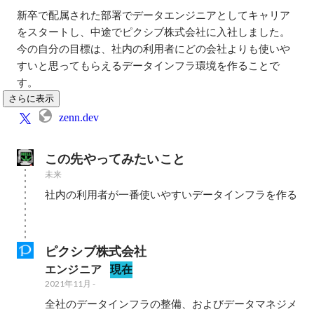
新卒で配属された部署でデータエンジニアとしてキャリア
をスタートし、中途でピクシブ株式会社に入社しました。

今の自分の目標は、社内の利用者にどの会社よりも使いや
すいと思ってもらえるデータインフラ環境を作ることで
す。
さらに表示
zenn.dev
この先やってみたいこと
未来
社内の利用者が一番使いやすいデータインフラを作る

ピクシブ株式会社
エンジニア
現在
2021年11月
-
全社のデータインフラの整備、およびデータマネジメ