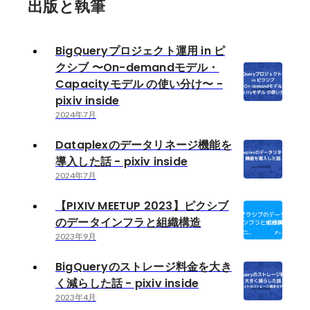
出版と執筆
BigQueryプロジェクト運用 in ピ
クシブ 〜On-demandモデル・
Capacityモデル の使い分け〜 -
pixiv inside
2024年7月
Dataplexのデータリネージ機能を
導入した話 - pixiv inside
2024年7月
【PIXIV MEETUP 2023】ピクシブ
のデータインフラと組織構造
2023年9月
BigQueryのストレージ料金を大き
く減らした話 - pixiv inside
2023年4月