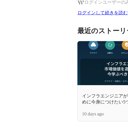
ログインユーザーの
ログインして続きを読む
最近のストーリ
インフラエンジニアが
めに今身につけたい5
10 days ago