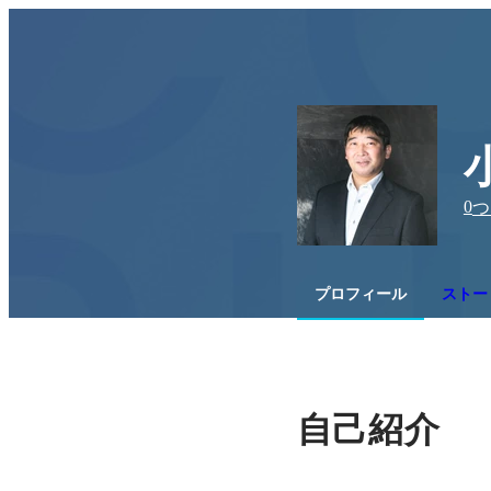
0
つ
プロフィール
ストー
自己紹介