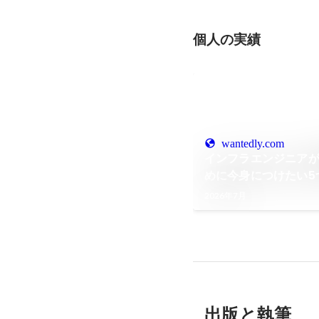
個人の実績
wantedly.com
インフラエンジニア
めに今身につけたい5
2026年7月
出版と執筆