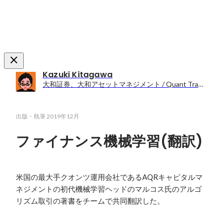
Kazuki Kitagawa
大和証券、大和アセットマネジメント / Quant Trader / Quant Portfolio Manager
出版・執筆
2019年12月
ファイナンス機械学習(翻訳)
米国の最大手クオンツ運用会社であるAQRキャピタルマ
ネジメントの初代機械学習ヘッドのマルコス氏のアルゴ
リズム取引の著書をチームで共同翻訳した。