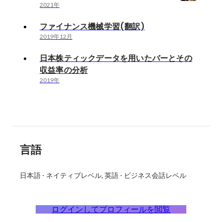
2021年
ファイナンス機械学習(翻訳)
2019年12月
日本株ティックデータを用いたバーとその
収益率の分析
2019年
言語
日本語
-
ネイティブレベル
英語
-
ビジネス会話レベル
ログインしてプロフィールを閲覧