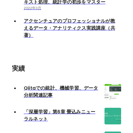
キスト処理、統計学の初歩をマスター
2022年3月
アクセンチュアのプロフェッショナルが教
えるデータ・アナリティクス実践講座（共
著）
実績
Qiitaでの統計、機械学習、データ
分析関連記事
「深層学習」第6章 畳込みニュー
ラルネット