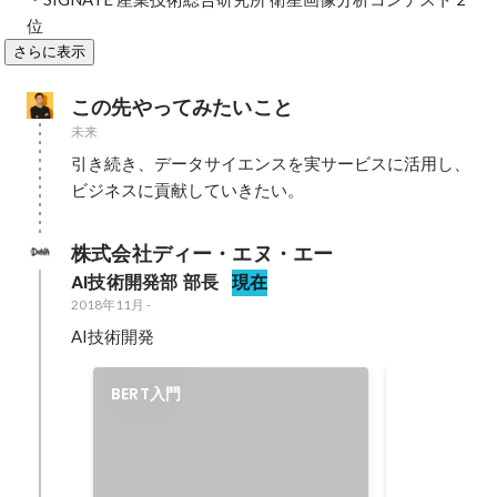
位
さらに表示
この先やってみたいこと
未来
引き続き、データサイエンスを実サービスに活用し、
ビジネスに貢献していきたい。
株式会社ディー・エヌ・エー
AI技術開発部 部長
現在
2018年11月
-
AI技術開発
DRIVE CH
BERT入門