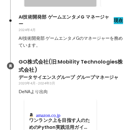
AI技術開発部 ゲームエンタメG マネージャ
現在
ー
2024年4月
AI技術開発部 ゲームエンタメGのマネージャーを務め
ています。
GO株式会社(旧:Mobility Technologies株
式会社)
データサイエンスグループ グループマネージャ
2020年4月
-
2024年3月
DeNAより出向
amazon.co.jp
ワンランク上を目指す人のた
めのPython実践活用ガイド