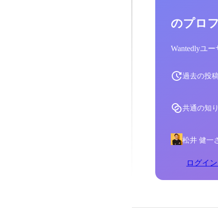
のプロ
Wantedl
過去の投
共通の知
松井 健一
ログイン