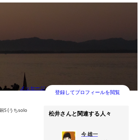
メッセージ
登録してプロフィールを閲覧
銅5 (うちsolo 
松井さんと関連する人々
今 雄一