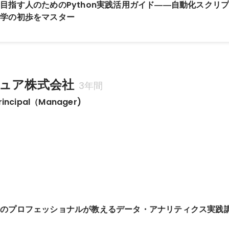
目指す人のためのPython実践活用ガイド――自動化スクリ
計学の初歩をマスター
ュア株式会社
3年間
Principal（Manager)
アのプロフェッショナルが教えるデータ・アナリティクス実践