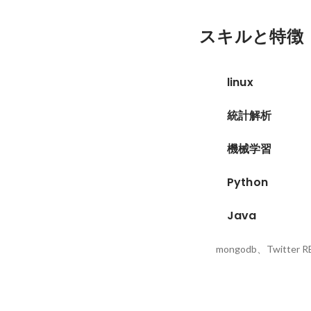
スキルと特徴
linux
統計解析
機械学習
Python
Java
mongodb、Twitter R