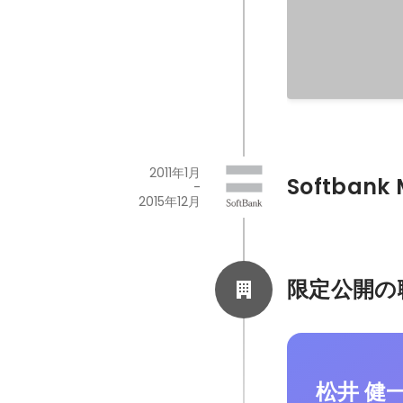
2011年1月
Softbank 
-
2015年12月
限定公開の
松井 健