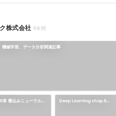
ク株式会社
5年間
統計、機械学習、データ分析関連記事
6章 畳込みニューラルネ
Deep Learning chap.6
Convolutional Neural Net