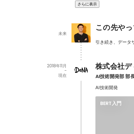
さらに表示
この先やっ
未来
引き続き、データ
株式会社デ
2018年11月
-
現在
AI技術開発部 部
AI技術開発
BERT入門