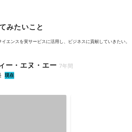
てみたいこと
サイエンスを実サービスに活用し、ビジネスに貢献していきたい。
ィー・エヌ・エー
7年間
長
現在
DRIVE CHART