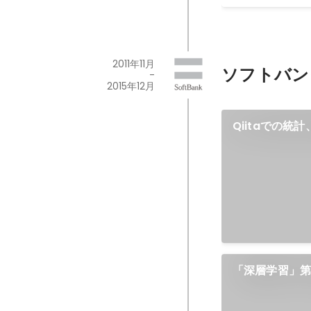
2011年11月
ソフトバン
-
2015年12月
Qiitaでの
「深層学習」第
ット