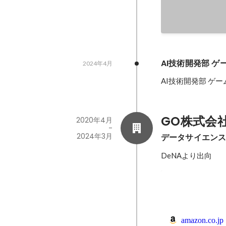
AI技術開発部 ゲ
2024年4月
AI技術開発部 ゲ
GO株式会社(旧
2020年4月
-
2024年3月
データサイエンス
DeNAより出向
amazon.co.jp