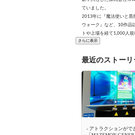
ていました。

2013年に『魔法使いと黒
ウォーク』など、10作品
トや上場を経て1,000
さらに表示
最近のストーリ
- アトラクションができ
「MAZEMON GENE