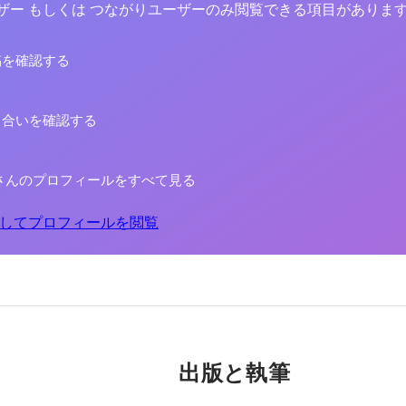
yユーザー もしくは つながりユーザーのみ閲覧できる項目がありま
稿を確認する
り合いを確認する
さんのプロフィールをすべて見る
してプロフィールを閲覧
出版と執筆