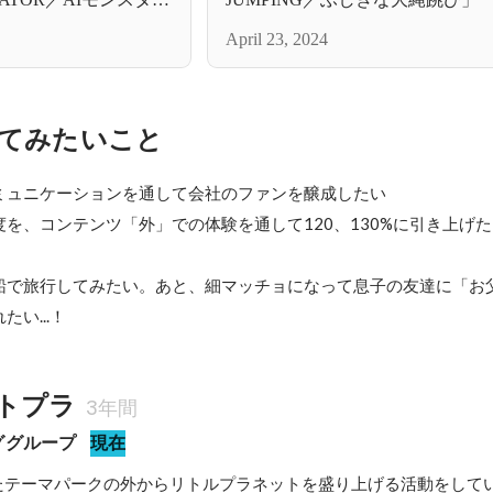
April 23, 2024
てみたいこと
ミュニケーションを通して会社のファンを醸成したい

を、コンテンツ「外」での体験を通して120、130%に引き上げた
船で旅行してみたい。あと、細マッチョになって息子の友達に「お
い...！
トプラ
3年間
ググループ
現在
ったテーマパークの外からリトルプラネットを盛り上げる活動をして