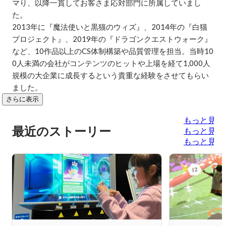
マり、以降一貫してお客さま応対部門に所属していまし
た。

2013年に『魔法使いと黒猫のウィズ』、2014年の『白猫
プロジェクト』、2019年の『ドラゴンクエストウォーク』
など、10作品以上のCS体制構築や品質管理を担当。当時10
0人未満の会社がコンテンツのヒットや上場を経て1,000人
規模の大企業に成長するという貴重な経験をさせてもらい
ました。
さらに表示
もっと見る
最近のストーリー
もっと見る
もっと見る