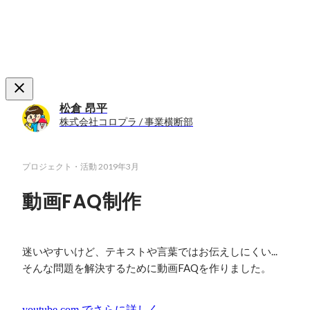
松倉 昂平
株式会社コロプラ / 事業横断部
プロジェクト・活動
2019年3月
動画FAQ制作
迷いやすいけど、テキストや言葉ではお伝えしにくい...

そんな問題を解決するために動画FAQを作りました。
youtube.com
でさらに詳しく