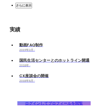
さらに表示
実績
動画FAQ制作
2019年3月
-
国民生活センターとのホットライン開通
2018年
-
CX座談会の開催
2018年8月
-
ログインしてプロフィールを閲覧