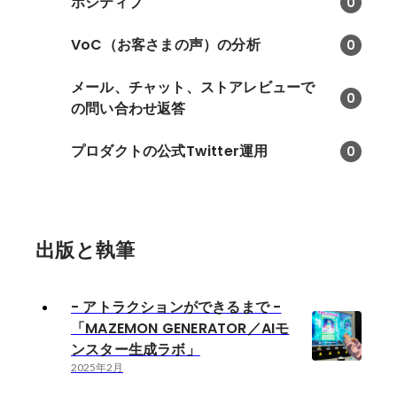
ポジティブ
0
VoC（お客さまの声）の分析
0
メール、チャット、ストアレビューで
0
の問い合わせ返答
プロダクトの公式Twitter運用
0
出版と執筆
- アトラクションができるまで -
「MAZEMON GENERATOR／AIモ
ンスター生成ラボ」
2025年2月