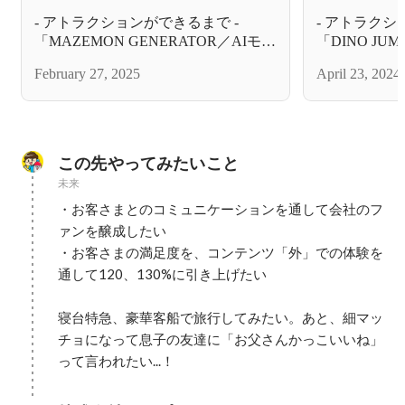
- アトラクションができるまで -
- アトラクシ
「MAZEMON GENERATOR／AIモン
「DINO J
スター生成ラボ」
び」
February 27, 2025
April 23, 2024
この先やってみたいこと
未来
・お客さまとのコミュニケーションを通して会社のフ
ァンを醸成したい

・お客さまの満足度を、コンテンツ「外」での体験を
通して120、130%に引き上げたい

寝台特急、豪華客船で旅行してみたい。あと、細マッ
チョになって息子の友達に「お父さんかっこいいね」
って言われたい...！