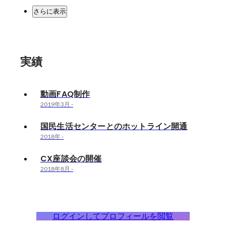
さらに表示
実績
動画FAQ制作
2019年3月
-
国民生活センターとのホットライン開通
2018年
-
CX座談会の開催
2018年8月
-
ログインしてプロフィールを閲覧