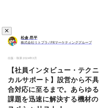
松倉 昂平
株式会社リトプラ / PRマーケティンググループ
出版・執筆
2024年3月
【社員インタビュー・テクニ
カルサポート】設営から不具
合対応に至るまで。あらゆる
課題を迅速に解決する機材の