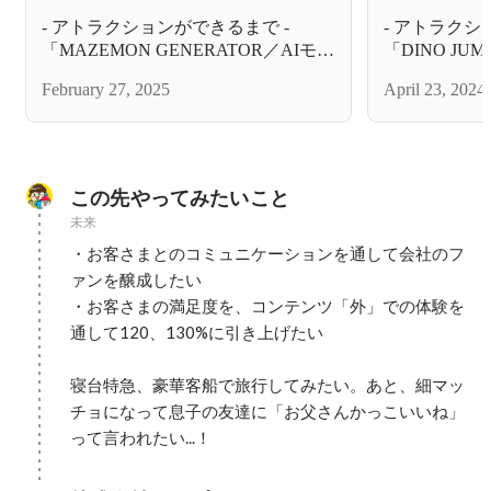
- アトラクションができるまで -
- アトラクシ
「MAZEMON GENERATOR／AIモン
「DINO J
スター生成ラボ」
び」
February 27, 2025
April 23, 2024
この先やってみたいこと
未来
・お客さまとのコミュニケーションを通して会社のフ
ァンを醸成したい

・お客さまの満足度を、コンテンツ「外」での体験を
通して120、130%に引き上げたい

寝台特急、豪華客船で旅行してみたい。あと、細マッ
チョになって息子の友達に「お父さんかっこいいね」
って言われたい...！