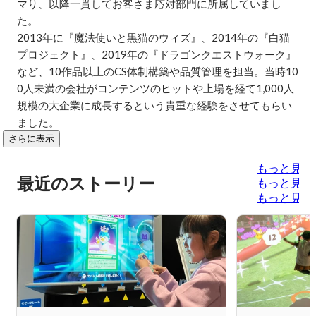
マり、以降一貫してお客さま応対部門に所属していまし
た。

2013年に『魔法使いと黒猫のウィズ』、2014年の『白猫
プロジェクト』、2019年の『ドラゴンクエストウォーク』
など、10作品以上のCS体制構築や品質管理を担当。当時10
0人未満の会社がコンテンツのヒットや上場を経て1,000人
規模の大企業に成長するという貴重な経験をさせてもらい
ました。
さらに表示
もっと見る
最近のストーリー
もっと見る
もっと見る