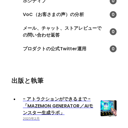
ポジティブ
0
VoC（お客さまの声）の分析
0
メール、チャット、ストアレビューで
0
の問い合わせ返答
プロダクトの公式Twitter運用
0
出版と執筆
- アトラクションができるまで -
「MAZEMON GENERATOR／AIモ
ンスター生成ラボ」
2025年2月