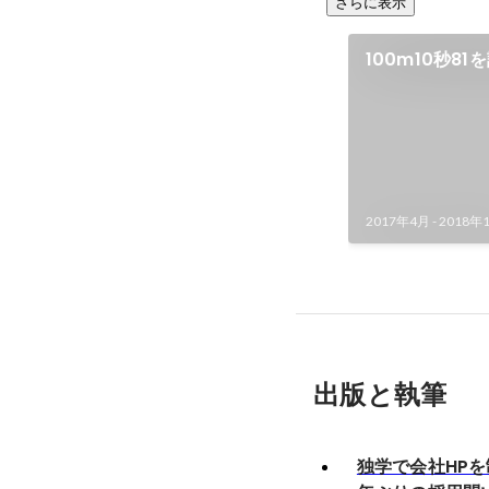
さらに表示
100m10秒81
2017年4月
-
2018年
出版と執筆
独学で会社HPを