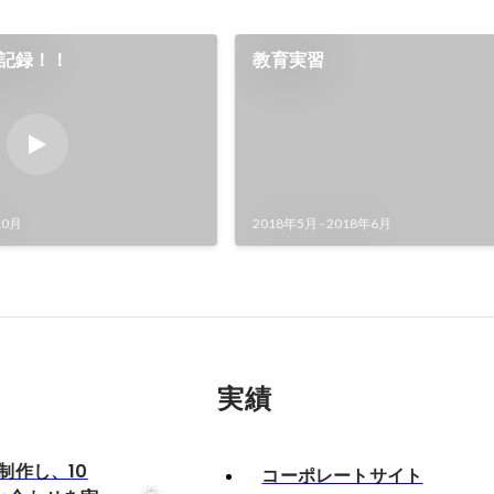
を記録！！
教育実習
10月
2018年5月
-
2018年6月
実績
制作し、10
コーポレートサイト