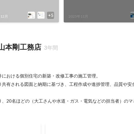
年12月
2025年11月
山本剛工務店
3年間
件における個別住宅の新築・改修工事の施工管理。

り共有される図面と納期に基づき、工程作成や進捗管理、品質や安
り、20名ほどの（大工さんや水道・ガス・電気などの担当者）のマ
件下での短期工程