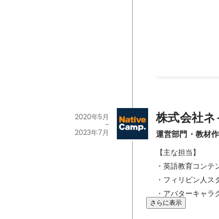
マネジメント
2023年8月
-
2025年
株式会社ネ
2020年5月
-
2023年7月
運営部門・教材
【主な担当】

・英語教育コンテン
・フィリピン人ス
・アバターキャラ
さらに表示