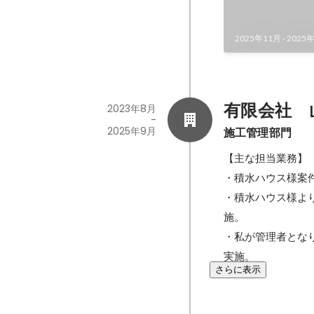
2025年11月
-
2025
有限会社　
2023年8月
-
2025年9月
施工管理部門
【主な担当業務】

・積水ハウス様案
・積水ハウス様よ
施。

・私が管理者とな
実施。
さらに表示
厳しい工期条