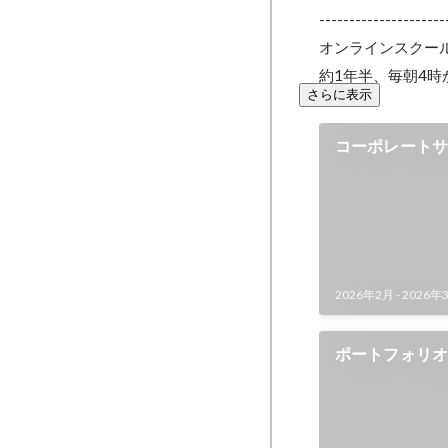
---------------------
オンラインスクールでW
約1年半、毎朝4時
さらに表示
コーポレート
2026年2月
-
2026年
ポートフォリ