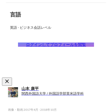
言語
英語
-
ビジネス会話レベル
ログインしてプロフィールを閲覧
山本 康平
関西外国語大学 / 外国語学部英米語学科
画像・動画
2017年4月
-
2018年10月