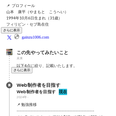
📌  プロフィール

山本　康平（やまもと　こうへい）

1994年10月6日生まれ（31歳）

フィリピン・セブ島在住
さらに表示
gainzu1006.com
この先やってみたいこと
未来
以下4点に絞り、記載いたします。
さらに表示
Web制作者を目指す
Web制作者を目指す
現在
2024年
-
📌 勉強推移

--------------------------------------------------
