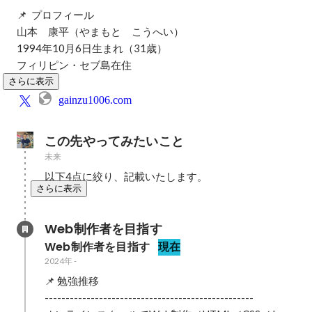
📌  プロフィール

山本　康平（やまもと　こうへい）

1994年10月6日生まれ（31歳）

フィリピン・セブ島在住
さらに表示
gainzu1006.com
この先やってみたいこと
未来
以下4点に絞り、記載いたします。
さらに表示
Web制作者を目指す
Web制作者を目指す
現在
2024年
-
📌 勉強推移

--------------------------------------------------
