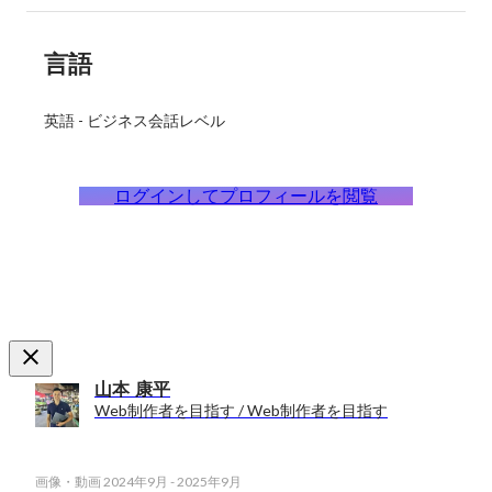
言語
英語
-
ビジネス会話レベル
ログインしてプロフィールを閲覧
山本 康平
Web制作者を目指す / Web制作者を目指す
画像・動画
2024年9月
-
2025年9月