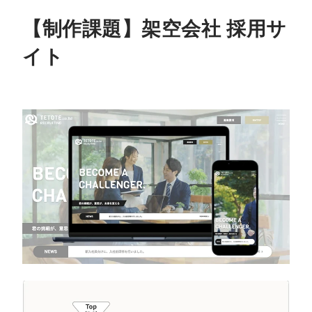
【制作課題】架空会社 採用サ
イト