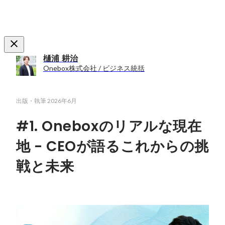
樋浦 耕治
Onebox株式会社 / ビジネス統括
出版・執筆
2026年6月
#1. Oneboxのリアルな現在
地 - CEOが語るこれからの挑
戦と未来