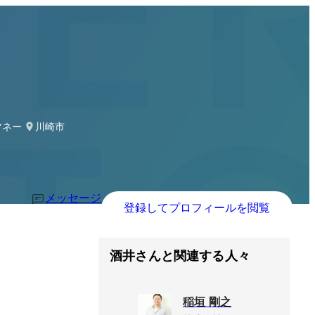
トマネージャー→事業部長
川崎市
メッセージ
登録してプロフィールを閲覧
酒井さんと関連する人々
稲垣 剛之