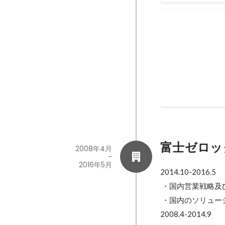
FIDOアライ
パスワードのいらな
認証）がいよいよ
2018年12月
富士ゼロッ
2008年4月
-
2016年5月
2014.10-2016.5

 ・国内営業戦略及び企画を担当

 ・国内のソリューションサービス事業企画を担当

2008.4-2014.9
