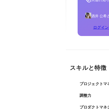
共通の知
酒井 公希
ログイン
スキルと特徴
プロジェクトマ
調整力
プロダクトマネ