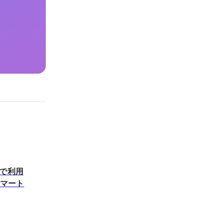
療で利用
スマート