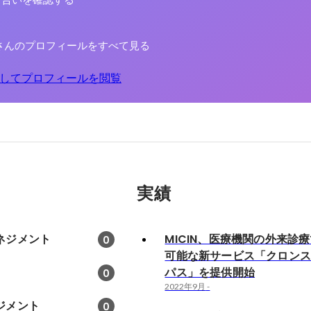
り合いを確認する
さんのプロフィールをすべて見る
してプロフィールを閲覧
実績
ネジメント
MICIN、医療機関の外来診
0
可能な新サービス「クロン
パス」を提供開始
0
2022年9月
-
ジメント
0