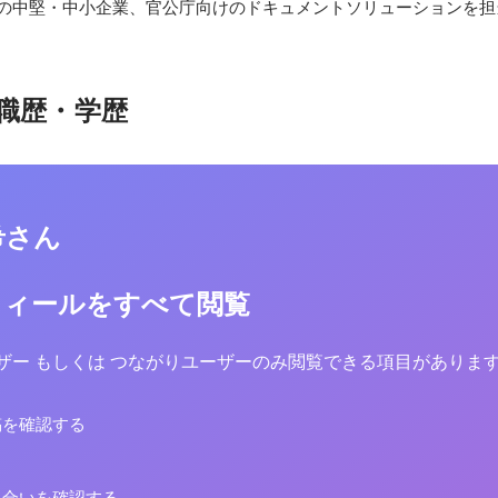
都圏の中堅・中小企業、官公庁向けのドキュメントソリューションを担
職歴・学歴
希さん
フィールをすべて閲覧
yユーザー もしくは つながりユーザーのみ閲覧できる項目がありま
稿を確認する