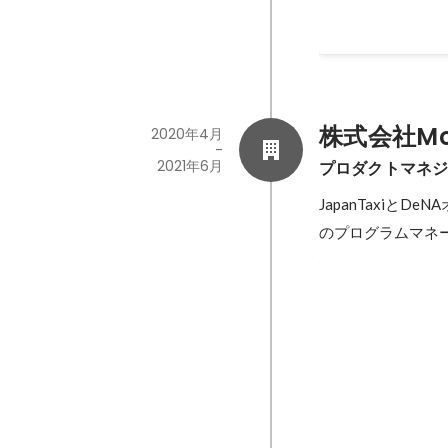
2022年9月
株式会社Mob
2020年4月
-
2021年6月
プロダクトマネ
JapanTaxi
のプログラムマネ
新タクシーアプ
PgMとしてMOVと
2020年4月
-
2020年