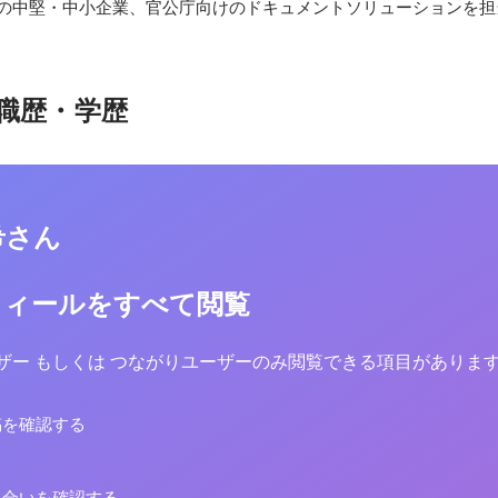
都圏の中堅・中小企業、官公庁向けのドキュメントソリューションを担
職歴・学歴
希さん
フィールをすべて閲覧
yユーザー もしくは つながりユーザーのみ閲覧できる項目がありま
稿を確認する