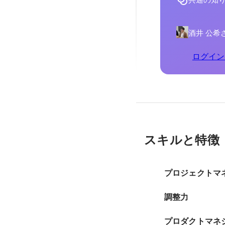
共通の知
酒井 公希
ログイン
スキルと特徴
プロジェクトマ
調整力
プロダクトマネ