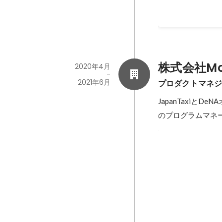
2022年9月
株式会社Mob
2020年4月
-
2021年6月
プロダクトマネ
JapanTaxi
のプログラムマネ
新タクシーアプ
PgMとしてMOVと
2020年4月
-
2020年