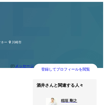
トマネージャー→事業部長
川崎市
メッセージ
登録してプロフィールを閲覧
酒井さんと関連する人々
稲垣 剛之