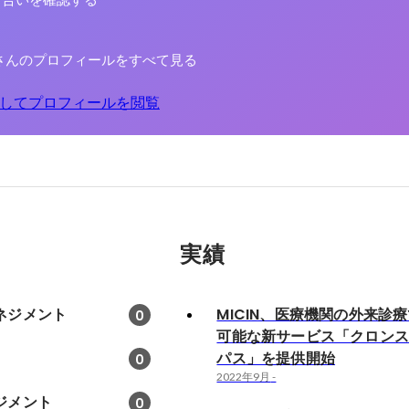
り合いを確認する
さんのプロフィールをすべて見る
してプロフィールを閲覧
実績
ネジメント
MICIN、医療機関の外来診
0
可能な新サービス「クロン
パス」を提供開始
0
2022年9月
-
ジメント
0