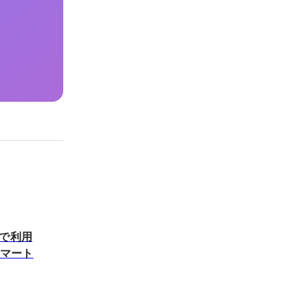
療で利用
スマート