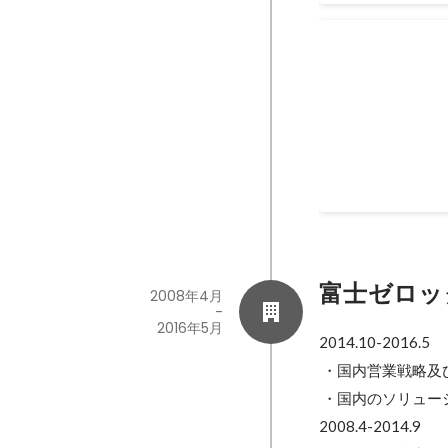
FIDOアライ
パスワードのいらな
認証）がいよいよ
2018年12月
富士ゼロッ
2008年4月
-
2016年5月
2014.10-2016.5

 ・国内営業戦略及び企画を担当

 ・国内のソリューションサービス事業企画を担当

2008.4-2014.9
