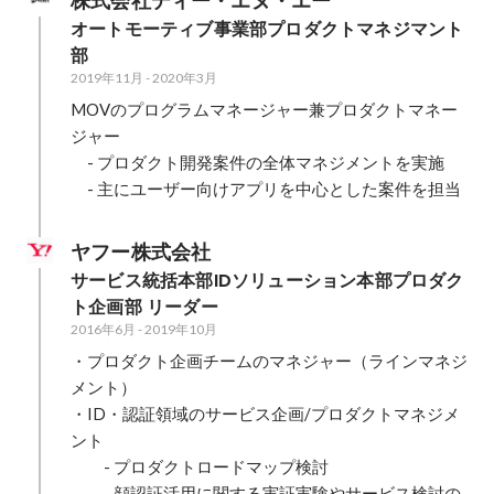
株式会社ディー・エヌ・エー
オートモーティブ事業部プロダクトマネジマント
部
2019年11月
-
2020年3月
MOVのプログラムマネージャー兼プロダクトマネー
ジャー

　- プロダクト開発案件の全体マネジメントを実施

　- 主にユーザー向けアプリを中心とした案件を担当
ヤフー株式会社
サービス統括本部IDソリューション本部プロダク
ト企画部 リーダー
2016年6月
-
2019年10月
・プロダクト企画チームのマネジャー（ラインマネジ
メント）

・ID・認証領域のサービス企画/プロダクトマネジメ
ント

　　- プロダクトロードマップ検討

　　- 顔認証活用に関する実証実験やサービス検討の