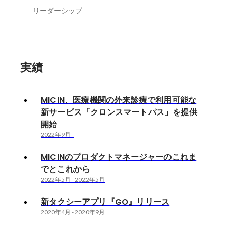
リーダーシップ
実績
MICIN、医療機関の外来診療で利用可能な
新サービス「クロンスマートパス」を提供
開始
2022年9月
-
MICINのプロダクトマネージャーのこれま
でとこれから
2022年5月
-
2022年5月
新タクシーアプリ『GO』リリース
2020年4月
-
2020年9月