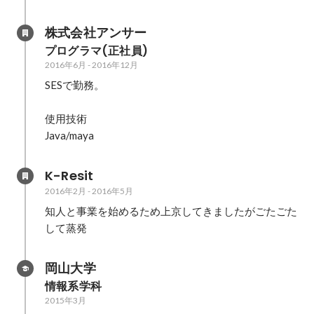
株式会社アンサー
プログラマ(正社員)
2016年6月
-
2016年12月
SESで勤務。

使用技術

Java/maya
K-Resit
2016年2月
-
2016年5月
知人と事業を始めるため上京してきましたがごたごた
して蒸発
岡山大学
情報系学科
2015年3月