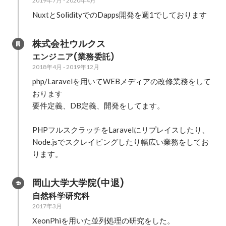
2019年7月
-
2020年4月
NuxtとSolidityでのDapps開発を週1でしております
株式会社ウルクス
エンジニア(業務委託)
2018年4月
-
2019年12月
php/Laravelを用いてWEBメディアの改修業務をして
おります

要件定義、DB定義、開発をしてます。

PHPフルスクラッチをLaravelにリプレイスしたり、
Node.jsでスクレイピングしたり幅広い業務をしてお
ります。
岡山大学大学院(中退)
自然科学研究科
2017年3月
XeonPhiを用いた並列処理の研究をした。