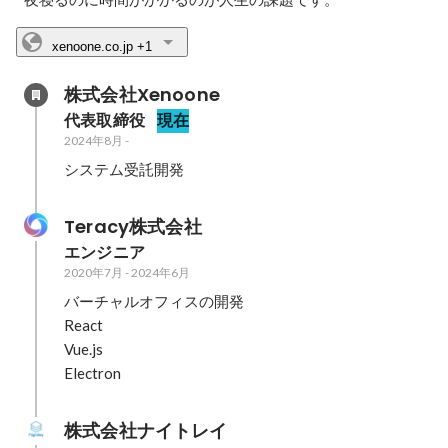
xenoone.co.jp
+1
株式会社Xenoone
代表取締役
現在
2024年8月
-
システム受託開発
Teracy株式会社
エンジニア
2020年7月
-
2024年6月
バーチャルオフィスの開発

React

Vue.js

Electron
株式会社ナイトレイ