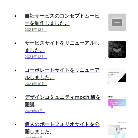
自社サービスのコンセプトムービ
ーを制作しました。
2021年12月
-
サービスサイトをリニューアルし
ました。
2021年12月
-
コーポレートサイトをリニューア
ルしました。
2021年10月
-
デザインコミュニティmochi研を
開講
2021年3月
-
個人のポートフォリオサイトを公
開しました。
2021年1月
-