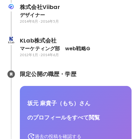
株式会社Viibar
デザイナー
2014年8月
-
2016年5月
KLab株式会社
マーケティング部　web戦略G
2012年1月
-
2014年6月
限定公開の職歴・学歴
坂元 麻貴子（もち）さん
のプロフィールをすべて閲覧
過去の投稿を確認する