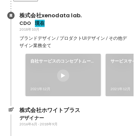
株式会社xenodata lab.
CDO
現在
2018年10月
-
ブランドデザイン / プロダクトUIデザイン / その他デ
ザイン業務全て
自社サービスのコンセプトムービ
サービスサ
ーを制作しました。
ました。
2021年12月
2021年12月
株式会社ホワイトプラス
デザイナー
2016年6月
-
2018年9月