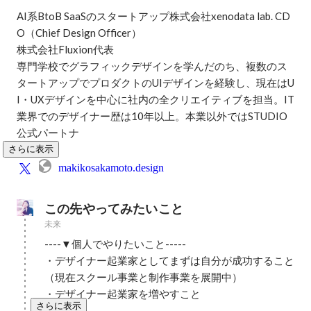
AI系BtoB SaaSのスタートアップ株式会社xenodata lab. CD
O（Chief Design Officer）

株式会社Fluxion代表

専門学校でグラフィックデザインを学んだのち、複数のス
タートアップでプロダクトのUIデザインを経験し、現在はU
I・UXデザインを中心に社内の全クリエイティブを担当。IT
業界でのデザイナー歴は10年以上。本業以外ではSTUDIO
公式パートナ
さらに表示
makikosakamoto.design
この先やってみたいこと
未来
----▼個人でやりたいこと-----

・デザイナー起業家としてまずは自分が成功すること
（現在スクール事業と制作事業を展開中）

・デザイナー起業家を増やすこと
さらに表示