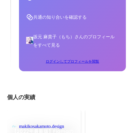
共通の知り合いを確認する
坂元 麻貴子（もち）さんのプロフィール
をすべて見る
ログインしてプロフィールを閲覧
個人の実績
STUDIO DESIGN A
ポレート・サービス賞
makikosakamoto.design
【2022年最新版】Figmaの
2022年2月