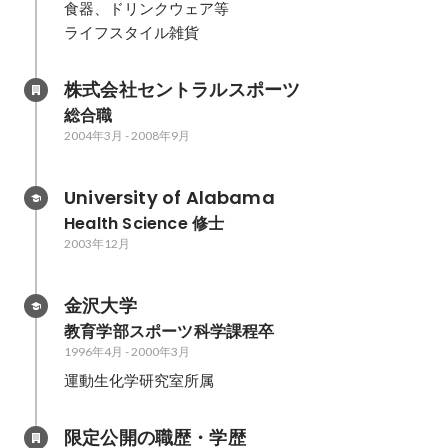
食器、ドリンクウェア等

ライフスタイル雑貨
株式会社セントラルスポーツ
総合職
2004年3月
-
2008年9月
University of Alabama
Health Science 修士
2003年12月
金沢大学
教育学部スポーツ科学課程卒
1996年4月
-
2000年3月
運動生化学研究室所属
限定公開の職歴・学歴