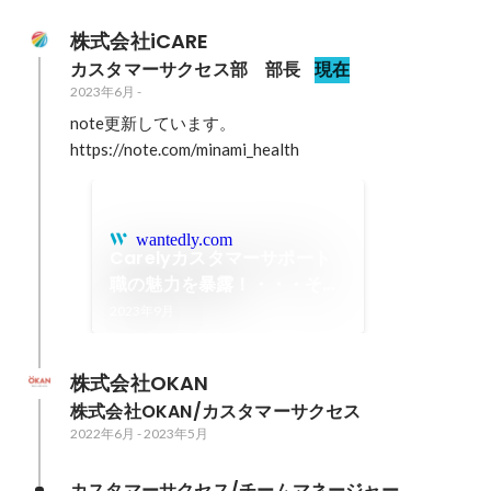
株式会社iCARE
カスタマーサクセス部　部長
現在
2023年6月
-
note更新しています。

https://note.com/minami_health
wantedly.com
Carelyカスタマーサポート
職の魅力を暴露！・・・そこ
に愛はあるのかい
2023年9月
株式会社OKAN
株式会社OKAN/カスタマーサクセス
2022年6月
-
2023年5月
カスタマーサクセス/チームマネージャー