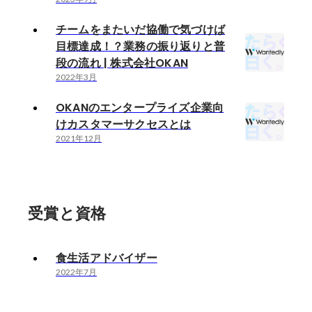
チームをまたいだ協働で気づけば
目標達成！？業務の振り返りと普
段の流れ | 株式会社OKAN
2022年3月
OKANのエンタープライズ企業向
けカスタマーサクセスとは
2021年12月
受賞と資格
食生活アドバイザー
2022年7月