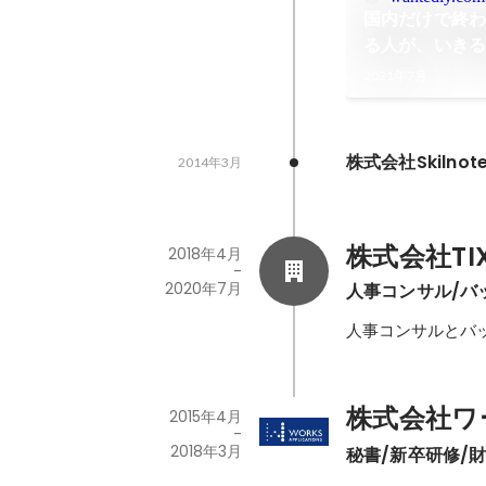
国内だけで終
る人が、いき
2021年7月
株式会社Skilnot
2014年3月
株式会社TIX
2018年4月
-
2020年7月
人事コンサル/バ
株式会社ワ
2015年4月
-
2018年3月
秘書/新卒研修/