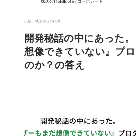
株式会社Skillnote / コーポレート
出版・執筆
2021年8月
開発秘話の中にあった。
想像できていない』プロ
のか？の答え