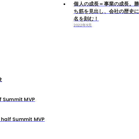
個人の成長＝事業の成長。
ち筋を見出し、会社の歴史
名を刻む！
2022年9月
験
lf Summit MVP
half Summit MVP