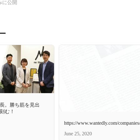
みに公開
ー
長。勝ち筋を見出
刻む！
https://www.wantedly.com/companies/
June 25, 2020