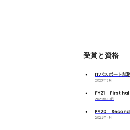
受賞と資格
ITパスポート試
2023年3月
FY21 First ha
2021年10月
FY20 Second 
2021年4月