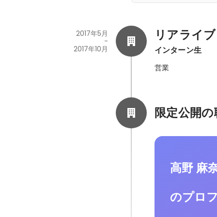
リアライブ
2017年5月
-
2017年10月
インターン生
営業
限定公開の
高野 麻
のプロ