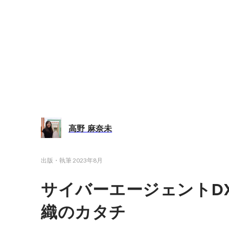
高野 麻奈未
出版・執筆
2023年8月
サイバーエージェントD
織のカタチ