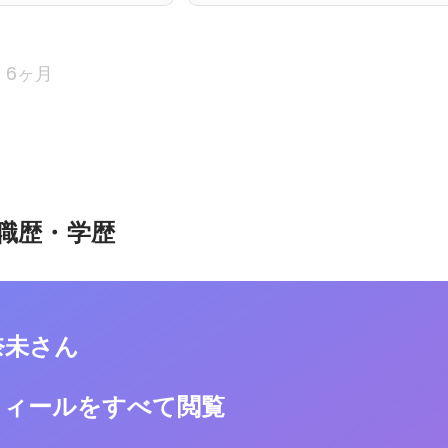
6ヶ月
職歴・学歴
奈未さん
フィールをすべて閲覧