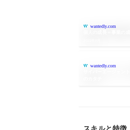
wantedly.com
個人の成長＝事業の
2022年9月
wantedly.com
サイバーエージェント
のカタチ
スキルと特徴