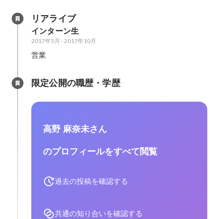
リアライブ
インターン生
2017年5月
-
2017年10月
営業
限定公開の職歴・学歴
高野 麻奈未さん
のプロフィールをすべて閲覧
過去の投稿を確認する
共通の知り合いを確認する