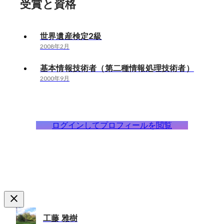
受賞と資格
世界遺産検定2級
2008年2月
基本情報技術者（第二種情報処理技術者）
2000年9月
ログインしてプロフィールを閲覧
工藤 雅樹