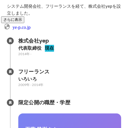
システム開発会社、フリーランスを経て、株式会社yepを設
立しました。
さらに表示
ye-p.co.jp
株式会社yep
代表取締役
現在
2014年
-
フリーランス
いろいろ
2009年
-
2014年
限定公開の職歴・学歴