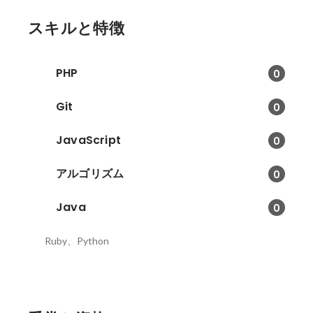
スキルと特徴
PHP
0
Git
0
JavaScript
0
アルゴリズム
0
Java
0
Ruby、Python