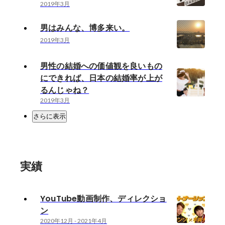
2019年3月
男はみんな、博多来い。
2019年3月
男性の結婚への価値観を良いもの
にできれば、日本の結婚率が上が
るんじゃね？
2019年3月
さらに表示
実績
YouTube動画制作、ディレクショ
ン
2020年12月
-
2021年4月