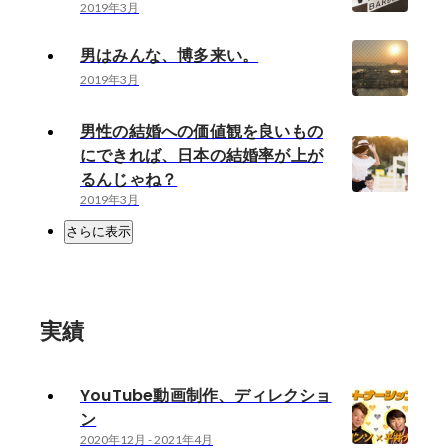
2019年3月
男はみんな、博多来い。
2019年3月
男性の結婚への価値観を良いもの
にできれば、日本の結婚率が上が
るんじゃね？
2019年3月
さらに表示
実績
YouTube動画制作、ディレクショ
ン
2020年12月
-
2021年4月