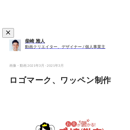
柴崎 雅人
動画クリエイター、デザイナー / 個人事業主
画像・動画
2021年3月
-
2021年3月
ロゴマーク、ワッペン制作