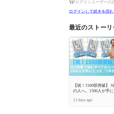
ログインユーザーの
ログインして続きを読む
最近のストーリ
【祝！1500部突破】 
の人へ。1500人が手
書』の魅力
13 days ago