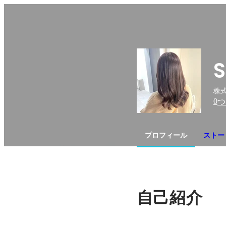
S
株式
0
つ
プロフィール
ストー
自己紹介