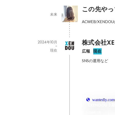
この先やっ
未来
ACWEB/XEND
株式会社XE
2024年10月
-
現在
広報
現在
SNSの運用など
wantedly.com
【XENDOU
2026年7月