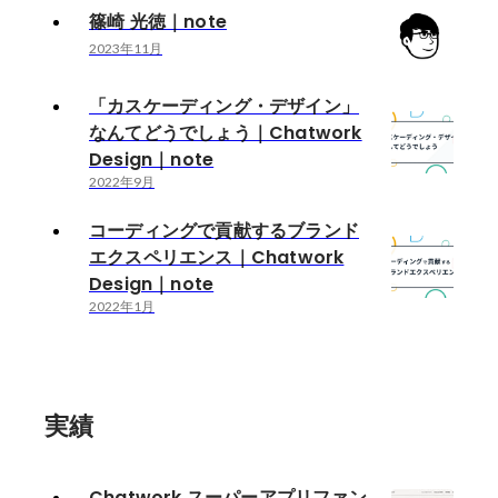
篠崎 光徳｜note
2023年11月
「カスケーディング・デザイン」
なんてどうでしょう｜Chatwork
Design｜note
2022年9月
コーディングで貢献するブランド
エクスペリエンス｜Chatwork
Design｜note
2022年1月
実績
Chatwork スーパーアプリファン