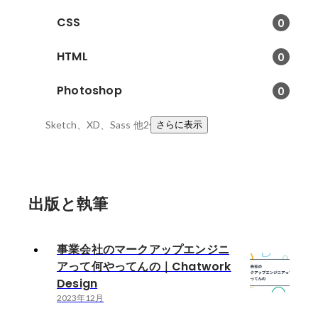
CSS
0
HTML
0
Photoshop
0
Sketch、XD、Sass
他2件
さらに表示
出版と執筆
事業会社のマークアップエンジニ
アって何やってんの｜Chatwork
Design
2023年12月