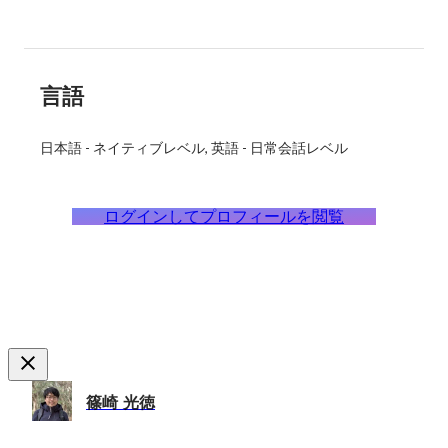
言語
日本語
-
ネイティブレベル
英語
-
日常会話レベル
ログインしてプロフィールを閲覧
篠崎 光徳