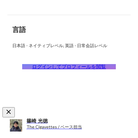
言語
日本語
-
ネイティブレベル
英語
-
日常会話レベル
ログインしてプロフィールを閲覧
篠崎 光徳
The Cigavettes / ベース担当