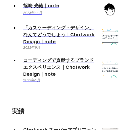
篠崎 光徳｜note
2023年11月
「カスケーディング・デザイン」
なんてどうでしょう｜Chatwork
Design｜note
2022年9月
コーディングで貢献するブランド
エクスペリエンス｜Chatwork
Design｜note
2022年1月
実績
Chatwork スーパーアプリファン