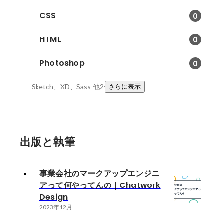
CSS
0
HTML
0
Photoshop
0
Sketch、XD、Sass
他2件
さらに表示
出版と執筆
事業会社のマークアップエンジニ
アって何やってんの｜Chatwork
Design
2023年12月