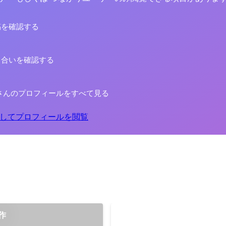
稿を確認する
り合いを確認する
さんのプロフィールをすべて見る
してプロフィールを閲覧
制作
WordPress プラグインの