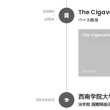
The Cigav
2008年
-
2015年
ベース担当
The Cigavet
Rolled Again
2012年3月
西南学院大
2004年10月
法学部 国際関係