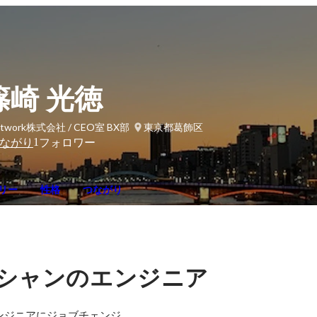
篠崎 光徳
atwork株式会社 / CEO室 BX部
東京都葛飾区
1
ながり
フォロワー
リー
性格
つながり
シャンのエンジニア
ンジニアにジョブチェンジ。
