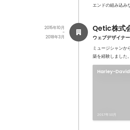
エンドの組み込み
Qetic株式
2015年10月
-
2018年3月
ウェブデザイナ
ミュージシャンか
築を経験しました
Harley-Dav
2017年10月