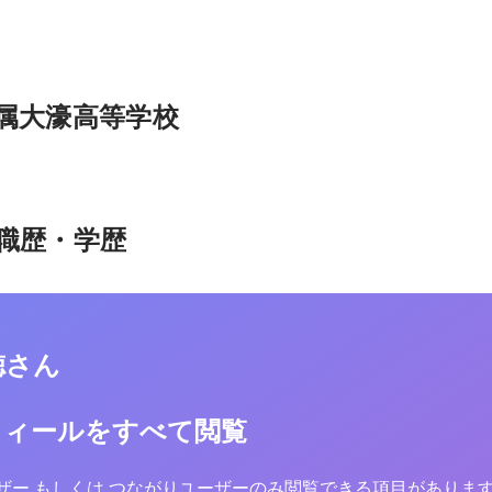
属大濠高等学校
職歴・学歴
徳さん
フィールをすべて閲覧
yユーザー もしくは つながりユーザーのみ閲覧できる項目がありま