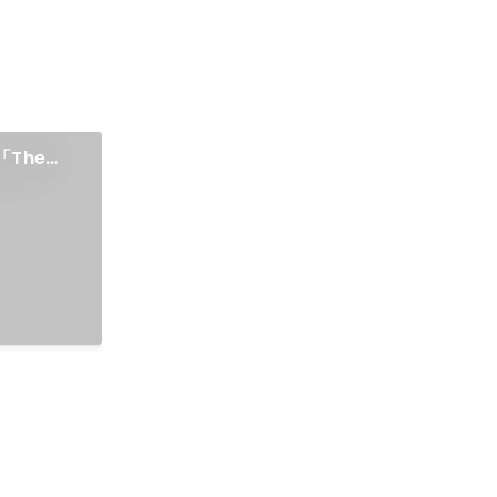
m「The