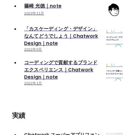
篠崎 光徳｜note
2023年11月
「カスケーディング・デザイン」
なんてどうでしょう｜Chatwork
Design｜note
2022年9月
コーディングで貢献するブランド
エクスペリエンス｜Chatwork
Design｜note
2022年1月
実績
Chatwork スーパーアプリファン