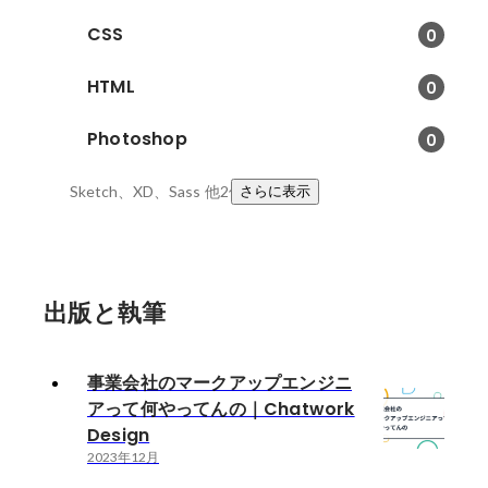
CSS
0
HTML
0
Photoshop
0
Sketch、XD、Sass
他2件
さらに表示
出版と執筆
事業会社のマークアップエンジニ
アって何やってんの｜Chatwork
Design
2023年12月