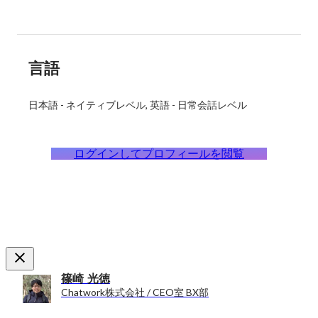
言語
日本語
-
ネイティブレベル
英語
-
日常会話レベル
ログインしてプロフィールを閲覧
篠崎 光徳
Chatwork株式会社 / CEO室 BX部